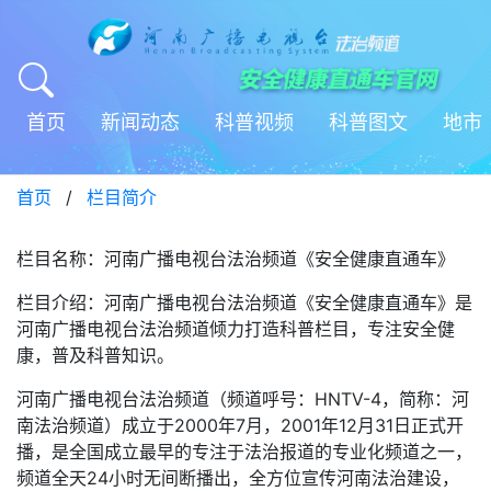
首页
新闻动态
科普视频
科普图文
地市
首页
/
栏目简介
栏目名称：河南广播电视台法治频道《安全健康直通车》
栏目介绍：河南广播电视台法治频道《安全健康直通车》是
河南广播电视台法治频道倾力打造科普栏目，专注安全健
康，普及科普知识。
河南广播电视台法治频道（频道呼号：HNTV-4，简称：河
南法治频道）成立于2000年7月，2001年12月31日正式开
播，是全国成立最早的专注于法治报道的专业化频道之一，
频道全天24小时无间断播出，全方位宣传河南法治建设，