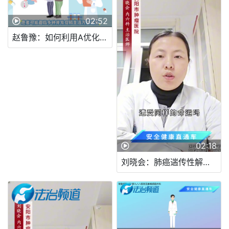
02:52
赵鲁豫：如何利用A优化慢性肾脏病患者的健康管理
02:18
刘晓会：肺癌遄传性解析真相揭秘