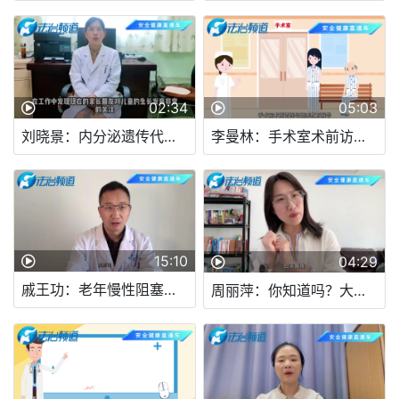
02:34
05:03
刘晓景：内分泌遗传代谢病
李曼林：手术室术前访视与健康教育指导
15:10
04:29
戚王功：老年慢性阻塞性肺疾病防治攻略
周丽萍：你知道吗？大学生女生健康知识的重要性不容忽视!