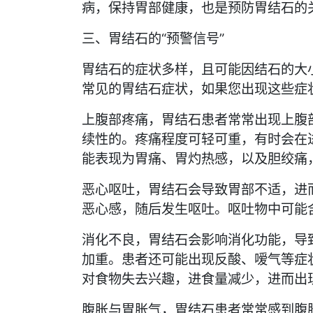
病，保持胃部健康，也是预防胃结石的
三、胃结石的“预警信号”
胃结石的症状多样，且可能因结石的大
常见的胃结石症状，如果您出现这些症
上腹部疼痛，胃结石患者常常出现上腹
续性的。疼痛程度可轻可重，有时会在
能表现为胃痛、胃灼热感，以及胆绞痛
恶心呕吐，胃结石会导致胃部不适，进
恶心感，随后发生呕吐。呕吐物中可能
消化不良，胃结石会影响消化功能，导
加重。患者还可能出现反酸、嗳气等症
对食物失去兴趣，进食量减少，进而出
腹胀与胃胀气，胃结石患者常常感到腹