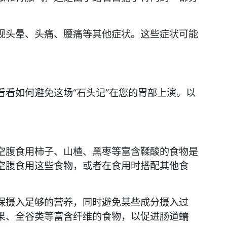
现头晕、头痛、腰痛等其他症状。这些症状可能
看如何避免这场“石头记”在您的胃部上演。以
空腹食用柿子、山楂、黑枣等富含鞣酸的食物是
空腹食用这些食物，或者在食用时搭配其他食
保摄入足够的营养，同时避免某些成分摄入过
果、全谷类等富含纤维的食物，以促进肠道蠕