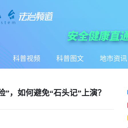
科普视频
科普图文
地市资讯
险”，如何避免“石头记”上演？