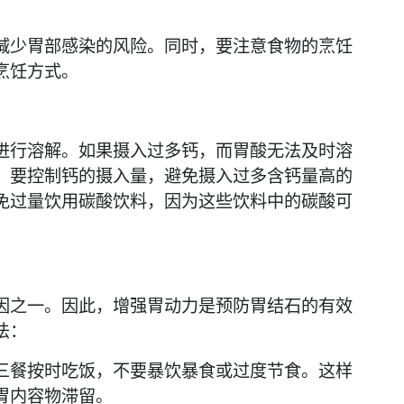
减少胃部感染的风险。同时，要注意食物的烹饪
烹饪方式。
进行溶解。如果摄入过多钙，而胃酸无法及时溶
，要控制钙的摄入量，避免摄入过多含钙量高的
免过量饮用碳酸饮料，因为这些饮料中的碳酸可
因之一。因此，增强胃动力是预防胃结石的有效
法：
三餐按时吃饭，不要暴饮暴食或过度节食。这样
胃内容物滞留。