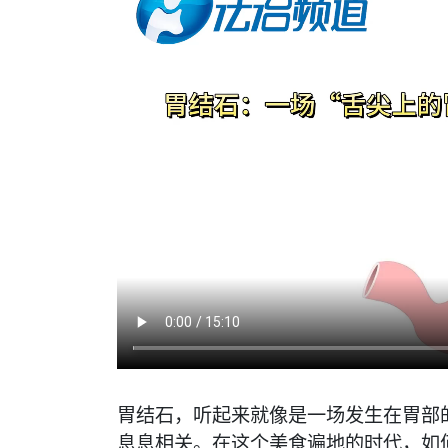
胃结石，听起来就像是一场发生在胃部的
息息相关。在这个美食遍地的时代，如