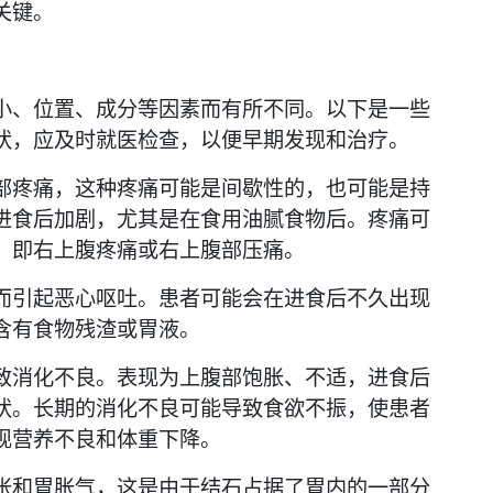
关键。
小、位置、成分等因素而有所不同。以下是一些
状，应及时就医检查，以便早期发现和治疗。
部疼痛，这种疼痛可能是间歇性的，也可能是持
进食后加剧，尤其是在食用油腻食物后。疼痛可
，即右上腹疼痛或右上腹部压痛。
而引起恶心呕吐。患者可能会在进食后不久出现
含有食物残渣或胃液。
致消化不良。表现为上腹部饱胀、不适，进食后
状。长期的消化不良可能导致食欲不振，使患者
现营养不良和体重下降。
胀和胃胀气，这是由于结石占据了胃内的一部分