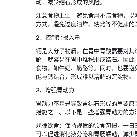
动，减少结石形成的风险。
注意食物卫生：避免食用不洁食物，以
方式，避免过度油炸、烧烤等不健康的
2、控制钙摄入量
钙是大分子物质，在胃中胃酸需要对其
解，就容易在胃中堆积形成结石。因此
食物，如牛奶、奶酪等。同时，也要避
能与钙结合，形成难以溶解的沉淀物。
3、增强胃动力
胃动力不足是导致胃结石形成的重要原
措施之一。以下是一些增强胃动力的方
规律饮食：保持规律的饮食习惯，一日
可以促进消化液分泌和胃肠蠕动，减少