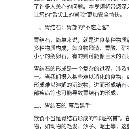
了许多人关心的问题。本视频将带您深
让您的“舌尖上的冒险”更加安全愉快。
一、胃结石：胃部的“不速之客”
胃结石，简单来说，就是进食某种物质
多种物质构成，如食物残渣、胃酸、矿
小小的鹅卵石，有的则可能像巨大的石
胃结石的形成是一个复杂的过程，涉及
一。当我们摄入某些难以消化的食物，
形成难以溶解的沉淀物，进而形成结石
部疾病等也可能导致胃结石的形成。
二、胃结石的“幕后黑手”
饮食不当是胃结石形成的“罪魁祸首”。
物，如动物的毛发、沙子、泥土等，这