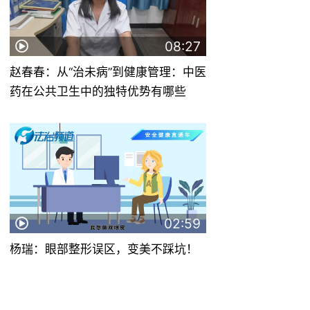
08:27
赵春春：从“治未病”到健康管理：中医
药在公共卫生中的独特优势有哪些
02:59
杨瑞：眼部整形误区，变美不踩坑！