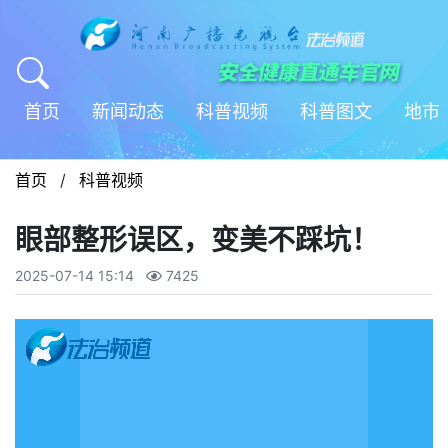
首页
新闻动态
科普视频
科普图文
地市
首页
/
科普视频
眼部整形误区，变美不踩坑！
2025-07-14 15:14
7425