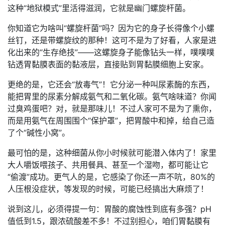
这种“地狱模式”里活得滋润，它就是幽门螺旋杆菌。
你知道它为啥叫“螺旋杆菌”吗？因为它的身子长得像个小螺
丝钉，还是带螺旋纹的那种！这可不是为了好看，人家是进
化出来的“生存绝技”——这螺旋身子能像钻头一样，噗噗噗
钻透胃黏膜表面的黏液层，直接贴到胃黏膜细胞上安家。
更绝的是，它还会“放毒气”！它分泌一种叫尿素酶的东西，
能把胃里的尿素分解成氨气和二氧化碳。氨气啥味道？你闻
过臭鸡蛋吧？对，就是那味儿！不过人家可不是为了熏你，
而是用氨气在周围围个“保护罩”，把胃酸中和掉，给自己造
了个“碱性小窝”。
最可怕的是，这种细菌从你小时候就可能潜入体内了！家里
大人嚼饭喂孩子、共用餐具、甚至一个湿吻，都可能让它
“偷渡”成功。更气人的是，它感染了你还一声不吭，80%的
人压根没症状，等发现的时候，可能已经搞出大麻烦了！
说到这儿，必须得提一句：胃酸的腐蚀性到底有多强？pH
值低到1.5，跟浓硫酸差不多！不过别担心，咱们胃黏膜有