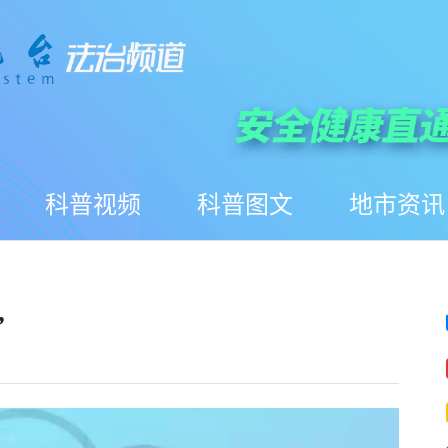
科普视频
科普图文
地市资讯
”