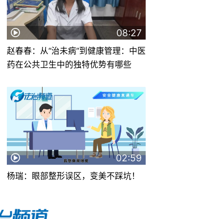
08:27
赵春春：从“治未病”到健康管理：中医
药在公共卫生中的独特优势有哪些
02:59
杨瑞：眼部整形误区，变美不踩坑！