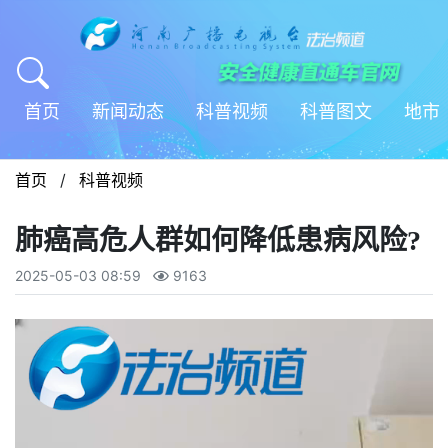
首页
新闻动态
科普视频
科普图文
地市
首页
/
科普视频
肺癌高危人群如何降低患病风险?
2025-05-03 08:59
9163