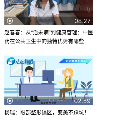
08:27
赵春春：从“治未病”到健康管理：中医
药在公共卫生中的独特优势有哪些
02:59
杨瑞：眼部整形误区，变美不踩坑！