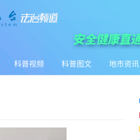
科普视频
科普图文
地市资讯