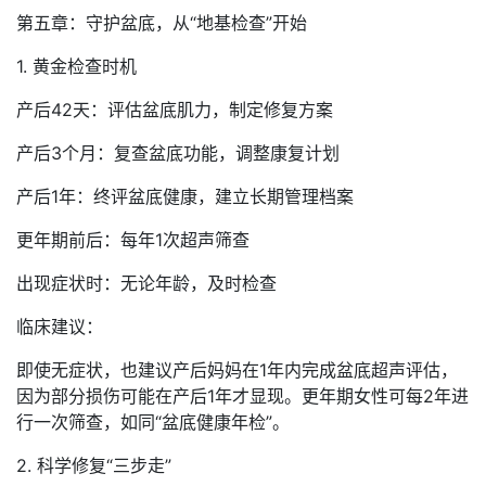
第五章：守护盆底，从“地基检查”开始
1. 黄金检查时机
产后42天：评估盆底肌力，制定修复方案
产后3个月：复查盆底功能，调整康复计划
产后1年：终评盆底健康，建立长期管理档案
更年期前后：每年1次超声筛查
出现症状时：无论年龄，及时检查
临床建议：
即使无症状，也建议产后妈妈在1年内完成盆底超声评估，
因为部分损伤可能在产后1年才显现。更年期女性可每2年进
行一次筛查，如同“盆底健康年检”。
2. 科学修复“三步走”