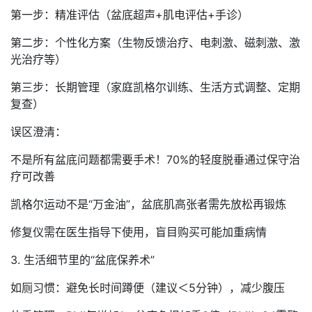
第一步：精准评估（盆底超声+肌电评估+手诊）
第二步：个性化方案（生物反馈治疗、电刺激、磁刺激、激
光治疗等）
第三步：长期管理（家庭凯格尔训练、生活方式调整、定期
复查）
误区澄清：
不是所有盆底问题都需要手术！70%的轻度脱垂通过保守治
疗可改善
凯格尔运动不是“万金油”，盆底肌高张者需先放松再锻炼
修复仪需在医生指导下使用，盲目购买可能加重病情
3. 生活细节里的“盆底保养术”
如厕习惯：避免长时间蹲便（建议＜5分钟），减少腹压