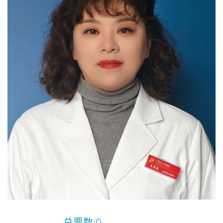
总票数:
0