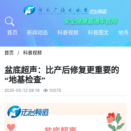
首页
新闻动态
科普视频
科普图文
地市
首页
/
科普视频
盆底超声：比产后修复更重要的
“地基检查”
2025-05-12 08:18
10075