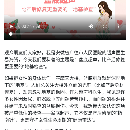
观众朋友们大家好，我是安徽省广德市人民医院的超声医生
易海腾，今天我们要科普的主题是：盆底超声，比产后修复
更重要的“地基检查”。
如果把女性的身体比作一座摩天大楼，盆底肌群就是深埋地
下的“地基”。人们总关注大楼外立面的光鲜（比如产后身材
恢复），却常忽视地基的稳固。作为超声科医生，我见过许
多女性因漏尿、脏器脱垂等问题苦苦挣扎，而问题的根源往
往始于未及时筛查的盆底损伤。今天，我想带大家认识这项
被严重低估的检查——盆底超声，它不仅是产后修复的“指
南针”，更是守护女性生命周期的“健康雷达”。