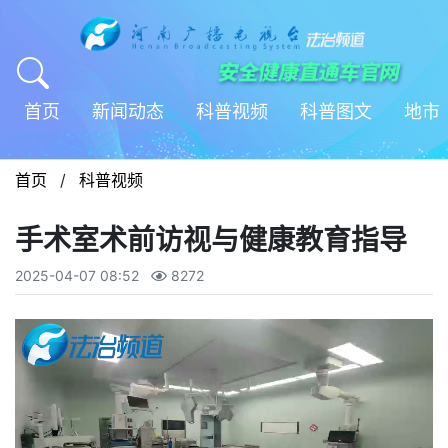
首页
新闻动态
科普视频
科普图文
地市
首页
/
科普视频
手术室术前访视与健康教育指导
2025-04-07 08:52
8272