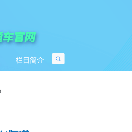
栏目简介
他