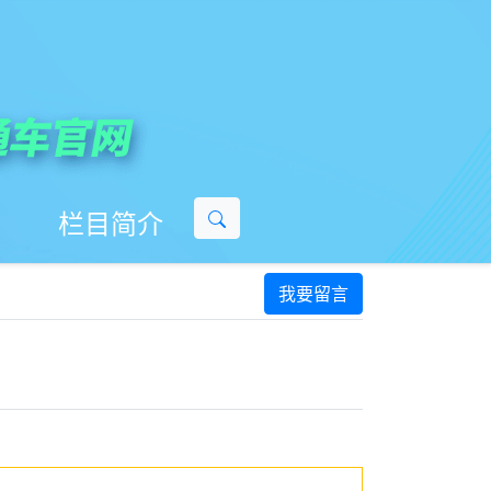
栏目简介
我要留言