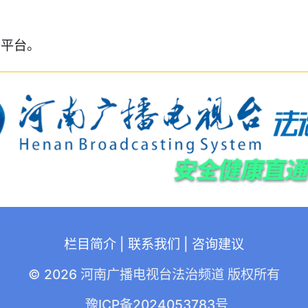
普平台。
栏目简介
|
联系我们
|
咨询建议
© 2026 河南广播电视台法治频道 版权所有
豫ICP备2024053783号