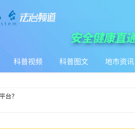
科普视频
科普图文
地市资讯
平台？