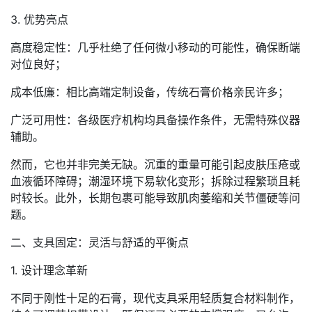
3. 优势亮点
高度稳定性：几乎杜绝了任何微小移动的可能性，确保断端
对位良好；
成本低廉：相比高端定制设备，传统石膏价格亲民许多；
广泛可用性：各级医疗机构均具备操作条件，无需特殊仪器
辅助。
然而，它也并非完美无缺。沉重的重量可能引起皮肤压疮或
血液循环障碍；潮湿环境下易软化变形；拆除过程繁琐且耗
时较长。此外，长期包裹可能导致肌肉萎缩和关节僵硬等问
题。
二、支具固定：灵活与舒适的平衡点
1. 设计理念革新
不同于刚性十足的石膏，现代支具采用轻质复合材料制作，