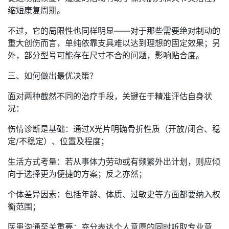
缩短康复周期。
不过，它的局限性也同样明显——对于那些需要绝对制动的
重大创伤而言，单纯依靠支具难以达到理想的固定效果；另
外，部分型号可能存在尺寸不合的问题，影响贴合度。
三、如何做出最优决策？
面对两种截然不同的治疗手段，关键在于精准评估自身状
况：
伤情诊断是基础：通过X光片明确骨折性质（开放/闭合、稳
定/不稳定）、位置及程度；
生活方式考量：若从事体力劳动或有频繁外出计划，则应倾
向于选择更为便捷的方案；反之亦然；
个体差异因素：包括年龄、体质、过敏史等方面都要纳入权
衡范围；
医患沟通至关重要：充分表达个人意愿的同时听取专业意