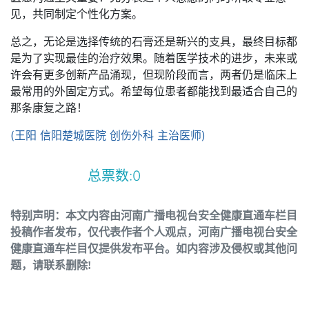
见，共同制定个性化方案。
总之，无论是选择传统的石膏还是新兴的支具，最终目标都
是为了实现最佳的治疗效果。随着医学技术的进步，未来或
许会有更多创新产品涌现，但现阶段而言，两者仍是临床上
最常用的外固定方式。希望每位患者都能找到最适合自己的
那条康复之路！
(王阳 信阳楚城医院 创伤外科 主治医师)
总票数:
0
特别声明：本文内容由河南广播电视台安全健康直通车栏目
投稿作者发布，仅代表作者个人观点，河南广播电视台安全
健康直通车栏目仅提供发布平台。如内容涉及侵权或其他问
题，请联系删除!