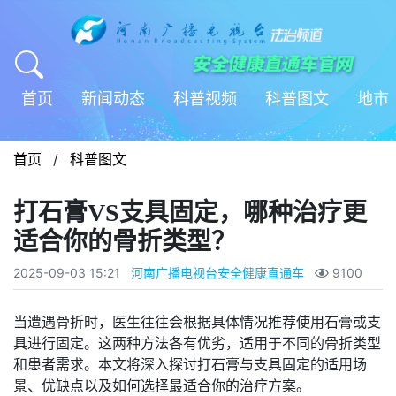
首页
新闻动态
科普视频
科普图文
地市
首页
/
科普图文
打石膏VS支具固定，哪种治疗更
适合你的骨折类型？
2025-09-03 15:21
河南广播电视台安全健康直通车
9100
当遭遇骨折时，医生往往会根据具体情况推荐使用石膏或支
具进行固定。这两种方法各有优劣，适用于不同的骨折类型
和患者需求。本文将深入探讨打石膏与支具固定的适用场
景、优缺点以及如何选择最适合你的治疗方案。