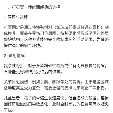
一、打石膏：传统而经典的选择
1. 原理与过程
石膏固定是通过将特殊材料（如玻璃纤维或普通石膏粉）制
成模具，覆盖在受伤部位周围，待其硬化后形成坚固的外层
保护结构。这种方式能够完全限制患肢的活动范围，为骨骼
提供稳定的愈合环境。
2. 适用情况
复杂性骨折：对于多段粉碎性骨折或伴有明显移位的情况，
石膏能更好地维持复位后的位置。
关节附近损伤：例如手腕、脚踝等处的骨折，由于这些区域
活动度高且受力复杂，需要更强的支撑力来防止二次损伤。
儿童患者：孩子的骨骼生长速度快，但自控能力较差，容易
因好奇触碰伤口导致恶化，此时全封闭式的石膏可有效避免
干扰。