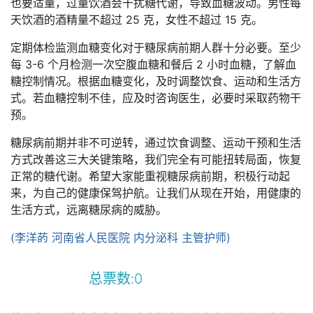
也要适量，过量饮酒会干扰糖代谢，导致血糖波动。男性每
天饮酒的酒精量不超过 25 克，女性不超过 15 克。
定期体检监测血糖变化对于糖尿病前期人群十分必要。至少
每 3-6 个月检测一次空腹血糖和餐后 2 小时血糖，了解血
糖控制情况。根据血糖变化，及时调整饮食、运动和生活方
式。若血糖控制不佳，应及时咨询医生，必要时采取药物干
预。
糖尿病前期并非不可逆转，通过饮食调整、运动干预和生活
方式改善这三大关键策略，我们完全有可能扭转局面，恢复
正常的糖代谢。希望大家能重视糖尿病前期，积极行动起
来，为自己的健康保驾护航。让我们从现在开始，用健康的
生活方式，远离糖尿病的威胁。
(李洋菂 河南省人民医院 内分泌科 主管护师)
总票数:
0