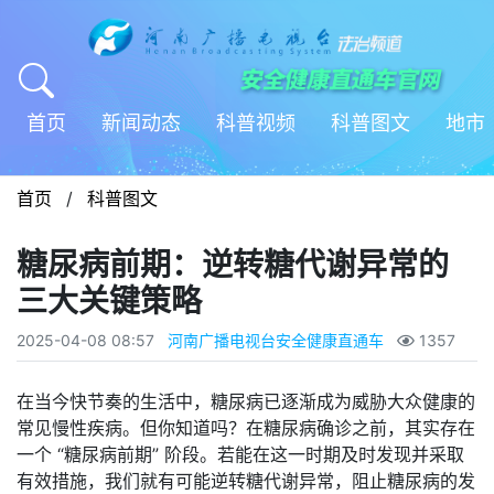
首页
新闻动态
科普视频
科普图文
地市
首页
/
科普图文
糖尿病前期：逆转糖代谢异常的
三大关键策略
2025-04-08 08:57
河南广播电视台安全健康直通车
1357
在当今快节奏的生活中，糖尿病已逐渐成为威胁大众健康的
常见慢性疾病。但你知道吗？在糖尿病确诊之前，其实存在
一个 “糖尿病前期” 阶段。若能在这一时期及时发现并采取
有效措施，我们就有可能逆转糖代谢异常，阻止糖尿病的发