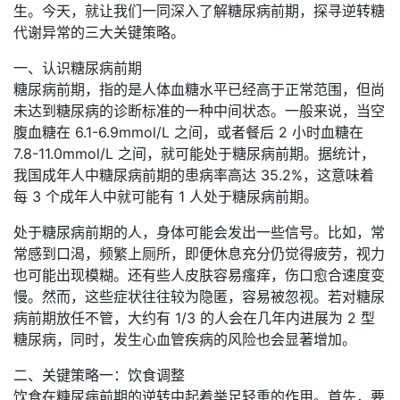
生。今天，就让我们一同深入了解糖尿病前期，探寻逆转糖
代谢异常的三大关键策略。
一、认识糖尿病前期
糖尿病前期，指的是人体血糖水平已经高于正常范围，但尚
未达到糖尿病的诊断标准的一种中间状态。一般来说，当空
腹血糖在 6.1-6.9mmol/L 之间，或者餐后 2 小时血糖在
7.8-11.0mmol/L 之间，就可能处于糖尿病前期。据统计，
我国成年人中糖尿病前期的患病率高达 35.2%，这意味着
每 3 个成年人中就可能有 1 人处于糖尿病前期。
处于糖尿病前期的人，身体可能会发出一些信号。比如，常
常感到口渴，频繁上厕所，即便休息充分仍觉得疲劳，视力
也可能出现模糊。还有些人皮肤容易瘙痒，伤口愈合速度变
慢。然而，这些症状往往较为隐匿，容易被忽视。若对糖尿
病前期放任不管，大约有 1/3 的人会在几年内进展为 2 型
糖尿病，同时，发生心血管疾病的风险也会显著增加。
二、关键策略一：饮食调整
饮食在糖尿病前期的逆转中起着举足轻重的作用。首先，要