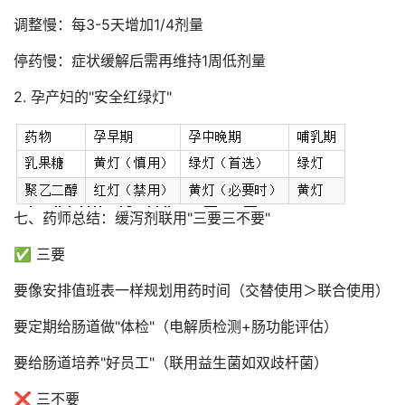
调整慢：每3-5天增加1/4剂量
停药慢：症状缓解后需再维持1周低剂量
2. 孕产妇的"安全红绿灯"
七、药师总结：缓泻剂联用"三要三不要"
✅ 三要
要像安排值班表一样规划用药时间（交替使用＞联合使用）
要定期给肠道做"体检"（电解质检测+肠功能评估）
要给肠道培养"好员工"（联用益生菌如双歧杆菌）
❌ 三不要