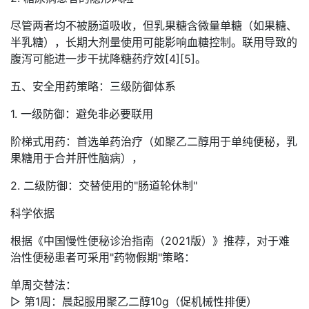
尽管两者均不被肠道吸收，但乳果糖含微量单糖（如果糖、
半乳糖），长期大剂量使用可能影响血糖控制。联用导致的
腹泻可能进一步干扰降糖药疗效[4][5]。
五、安全用药策略：三级防御体系
1. 一级防御：避免非必要联用
阶梯式用药：首选单药治疗（如聚乙二醇用于单纯便秘，乳
果糖用于合并肝性脑病），
2. 二级防御：交替使用的"肠道轮休制"
科学依据
根据《中国慢性便秘诊治指南（2021版）》推荐，对于难
治性便秘患者可采用"药物假期"策略：
单周交替法：
▷ 第1周：晨起服用聚乙二醇10g（促机械性排便）