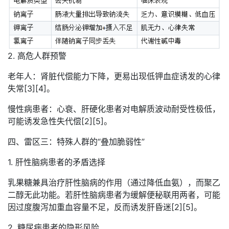
2. 高危人群预警
老年人：肾脏代偿能力下降，更易出现低钾血症诱发的心律
失常[3][4]。
慢性病患者：心衰、肝硬化患者对电解质波动耐受性极低，
可能诱发急性失代偿[2][5]。
四、雷区三：特殊人群的“叠加脆弱性”
1. 肝性脑病患者的矛盾选择
乳果糖兼具治疗肝性脑病的作用（通过降低血氨），而聚乙
二醇无此功能。若肝性脑病患者为缓解便秘联用两者，可能
因过度腹泻加重血容量不足，反而诱发肝昏迷[2][5]。
2. 糖尿病患者的隐形风险