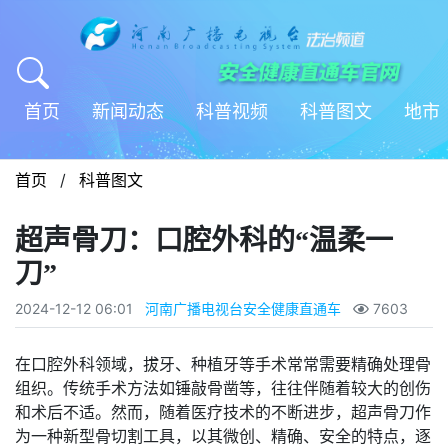
首页
新闻动态
科普视频
科普图文
地市
首页
/
科普图文
超声骨刀：口腔外科的“温柔一
刀”
2024-12-12 06:01
河南广播电视台安全健康直通车
7603
在口腔外科领域，拔牙、种植牙等手术常常需要精确处理骨
组织。传统手术方法如锤敲骨凿等，往往伴随着较大的创伤
和术后不适。然而，随着医疗技术的不断进步，超声骨刀作
为一种新型骨切割工具，以其微创、精确、安全的特点，逐