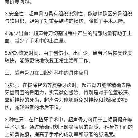
骨折等问题。
3.安全性：超声骨刀具有组织识别性，能够精确区分骨组织
与软组织，避免了对重要结构的损伤，降低了手术风险。
4.减少出血：超声骨刀切割过程中产生的局部热量有助于止
血，减少了手术中的出血量。
5.缩短恢复时间：由于创伤小、出血少，患者术后恢复速度
较快，能够更快地恢复正常生活和工作。
三、超声骨刀在口腔外科中的具体应用
1.拔牙：在拔除智齿等复杂牙齿时，超声骨刀能够精确去除
牙齿周围的骨阻力，实现微创拔除。特别是对于位置较深、
靠近神经的牙齿，超声骨刀能够避免对神经和软组织的损
伤，减轻患者的术后不适。
2.种植牙：在种植牙手术中，超声骨刀可用于上颌窦提升等
手术步骤。通过精确切割上颌窦表层的骨质，不损伤下面的
上颌窦黏膜，提高了手术的成功率和患者的舒适度。