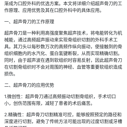
渐成为口腔外科的优选方案。本文将详细介绍超声骨刀的工
作原理、应用优势及其在口腔外科中的具体应用。
一、超声骨刀的工作原理
超声骨刀是一种利用高强度聚焦超声技术，将电能转化为机
械能，通过高频超声振动来实现骨组织切割的外科手术工
具。其刀头以每秒数万次的高频作纵向振动，使接触到的骨
组织细胞内的水汽化、蛋白氢键断裂，从而实现精确切割。
同时，由于超声波在遇到软组织时容易反射，因此超声骨刀
在切割骨组织时不会对周围的神经、血管等重要软组织造成
损伤。
二、超声骨刀的应用优势
1.微创性：超声骨刀通过高频振动切割骨组织，手术切口
小，创伤范围有限，减轻了患者的术后痛苦。
2.精确性：超声骨刀切割精准可控，能够按照预定的路径和
深度进行切割，避免了传统方法可能出现的过度切割或牙槽