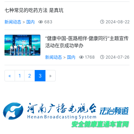
七种常见的吃药方法 是真坑
新闻动态
>
国内
683
2024-08-22
“健康中国-医路相伴·健康同行”主题宣传
活动在京成功举办
新闻动态
>
国内
1768
2024-07-26
«
1
2
3
»