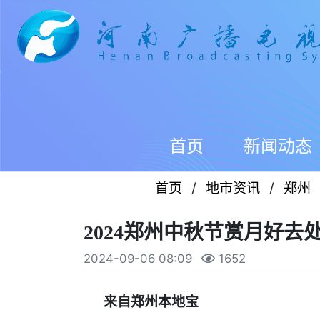
首页
新闻动态
首页
/
地市资讯
/
郑州
2024郑州中秋节赏月好去
2024-09-06 08:09
1652
来自郑州本地宝