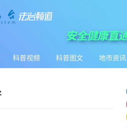
科普视频
科普图文
地市资讯
处