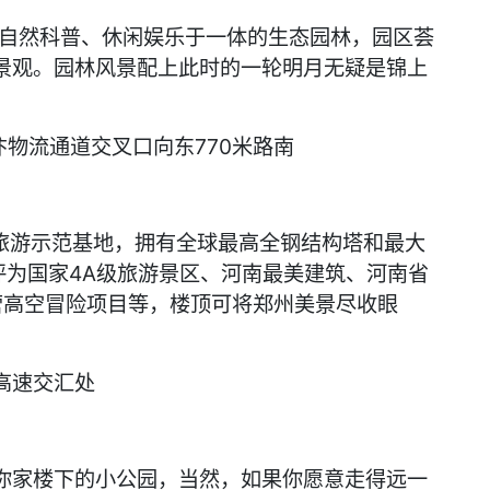
自然科普、休闲娱乐于一体的生态园林，园区荟
景观。园林风景配上此时的一轮明月无疑是锦上
物流通道交叉口向东770米路南
游示范基地，拥有全球最高全钢结构塔和最大
评为国家4A级旅游景区、河南最美建筑、河南省
营高空冒险项目等，楼顶可将郑州美景尽收眼
高速交汇处
家楼下的小公园，当然，如果你愿意走得远一