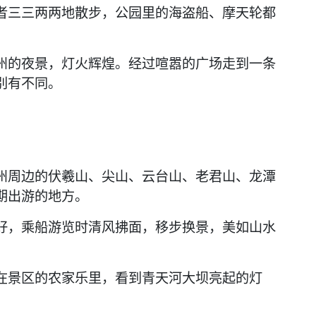
者三三两两地散步，公园里的海盗船、摩天轮都
的夜景，灯火辉煌。经过喧嚣的广场走到一条
别有不同。
周边的伏羲山、尖山、云台山、老君山、龙潭
期出游的地方。
，乘船游览时清风拂面，移步换景，美如山水
景区的农家乐里，看到青天河大坝亮起的灯