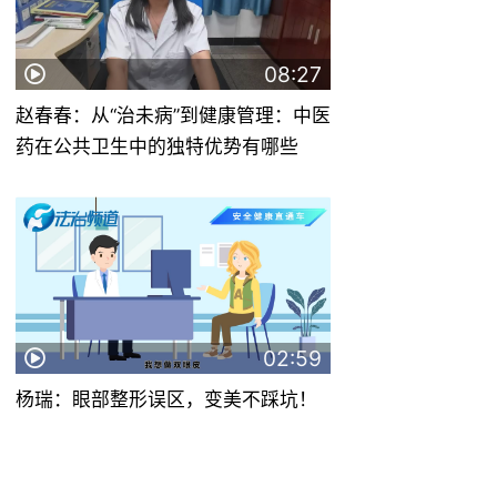
08:27
赵春春：从“治未病”到健康管理：中医
药在公共卫生中的独特优势有哪些
02:59
杨瑞：眼部整形误区，变美不踩坑！