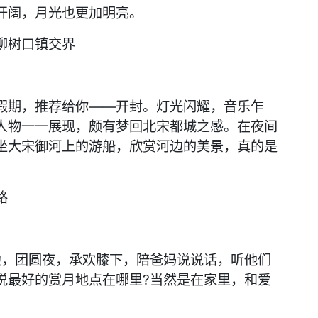
阔，月光也更加明亮。
柳树口镇交界
期，推荐给你——开封。灯光闪耀，音乐乍
人物一一展现，颇有梦回北宋都城之感。在夜间
坐大宋御河上的游船，欣赏河边的美景，真的是
路
，团圆夜，承欢膝下，陪爸妈说说话，听他们
说最好的赏月地点在哪里?当然是在家里，和爱