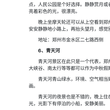
点，人民公园是个好选择。静静赏月或
亮着彩色的光，很漂亮。
晚上坐摩天轮还可以从上空看到郑州
安安静静地小路上，再抬头望月，感觉
地址：郑州市金水区二七路西侧
6、青天河
青天河景区在此只是一个代表，郑州
大峡谷、南太行等等都可以作为中秋假
青天河青山绿水，环境、空气相当好
画。
青天河的夜景也是不错的，晚上住在
光，光影下有停泊的小船，安静美丽。