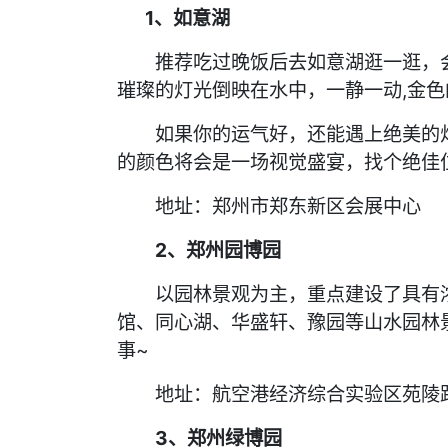
1、如意湖
推荐吃过晚饭后去如意湖逛一逛，会
璀璨的灯光倒映在水中，一静一动,金
如果你的运气好，还能遇上绝美的灯
的颜色将会是一场视觉盛宴，找个绝佳
地址：郑州市郑东新区会展中心
2、郑州园博园
以园林景观为主，重点建设了具有浓
馆、同心湖、华盛轩、豫园等山水园林
事~
地址：航空港经济综合实验区苑陵路
3、郑州绿博园