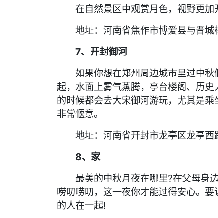
在自然景区中观赏月色，视野更加开
地址：河南省焦作市博爱县与晋城
7、开封御河
如果你想在郑州周边城市里过中秋假
起，水面上雾气蒸腾，亭台楼阁、历史
的时候都会去大宋御河游玩，尤其是乘
非常惬意。
地址：河南省开封市龙亭区龙亭西
8、家
最美的中秋月夜在哪里?在父母身边
唠叨唠叨，这一夜你才能过得安心。要
的人在一起!