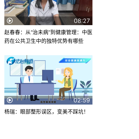
08:27
赵春春：从“治未病”到健康管理：中医
药在公共卫生中的独特优势有哪些
02:59
杨瑞：眼部整形误区，变美不踩坑！