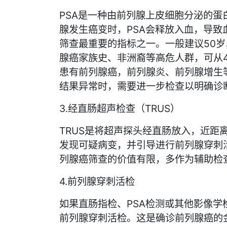
PSA是一种由前列腺上皮细胞分泌的蛋
腺发生癌变时，PSA会释放入血，导致
筛查最重要的指标之一。一般建议50岁
腺癌家族史、非洲裔等高危人群，可从4
患有前列腺癌，前列腺炎、前列腺增生等
结果异常时，需要进一步检查以明确诊
3.经直肠超声检查（TRUS）
TRUS是将超声探头经直肠放入，近距
发现可疑病变，并引导进行前列腺穿刺活
列腺癌筛查的价值有限，多作为辅助检
4.前列腺穿刺活检
如果直肠指检、PSA检测或其他影像
前列腺穿刺活检。这是确诊前列腺癌的