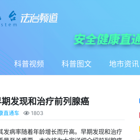
科普视频
科普图文
地市资讯
早期发现和治疗前列腺癌
康直通车
1803
其发病率随着年龄增长而升高。早期发现和治疗