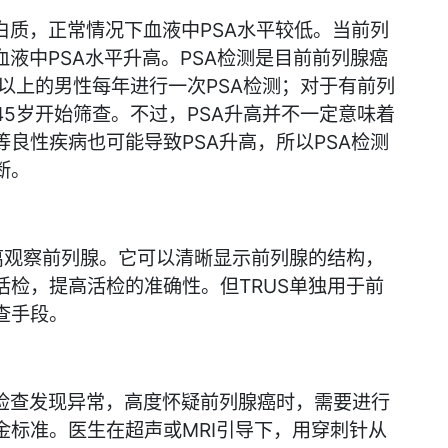
白质，正常情况下血液中PSA水平较低。当前列
血液中PSA水平升高。PSA检测是目前前列腺癌
以上的男性每年进行一次PSA检测；对于有前列
5岁开始筛查。不过，PSA升高并不一定意味着
良性疾病也可能导致PSA升高，所以PSA检测
断。
离观察前列腺。它可以清晰显示前列腺的结构，
检，提高活检的准确性。但TRUS单独用于前
查手段。
学检查发现异常，高度怀疑前列腺癌时，需要进行
金标准。医生在超声或MRI引导下，用穿刺针从