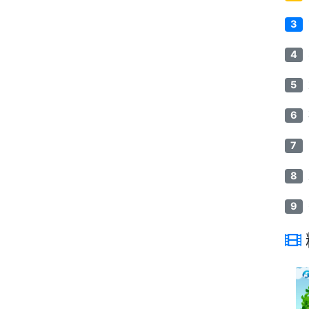
3
4
5
6
7
8
9