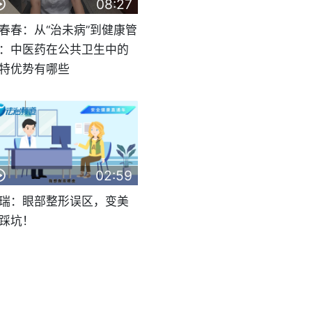
08:27
春春：从“治未病”到健康管
：中医药在公共卫生中的
特优势有哪些
02:59
瑞：眼部整形误区，变美
踩坑！