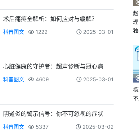
赵
术后痛疼全解析：如何应对与缓解？
理
独
科普图文
1222
2025-03-01
心脏健康的守护者：超声诊断与冠心病
科普图文
4609
2025-03-01
杨
不
阴道炎的警示信号：你不可忽视的症状
科普图文
5337
2025-03-02