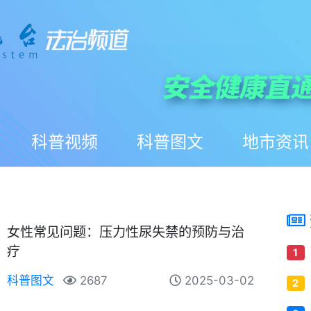
科普视频
科普图文
地市资讯
女性常见问题：压力性尿失禁的预防与治
疗
1
科普图文
2687
2025-03-02
2