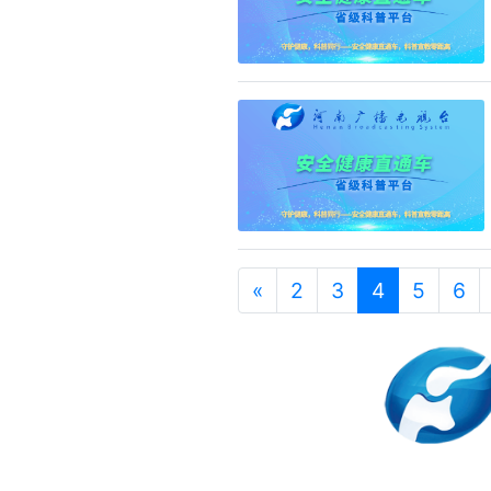
«
2
3
4
5
6