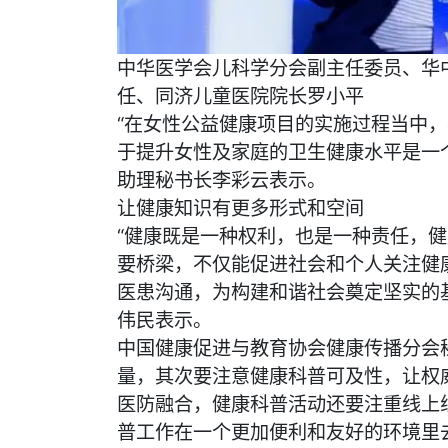
中华医学会儿科学分会副主任委员、华
任、同济儿童医院院长罗小平
“在女性公益健康项目的实施过程当中
于提升女性及家庭的卫生健康水平是一
助理秘书长李彩云表示。
让健康知识有更多形式和空间
“健康既是一种权利，也是一种责任，
要桥梁，不仅能促进社会和个人关注健
医患沟通，为构建和谐社会奠定坚实的
伟民表示。
中国健康促进与教育协会健康传播分会
量，其次要注意健康科普可及性，让权
医防融合，健康科普活动还要注重线上
普工作在一个更加便利和友好的环境里