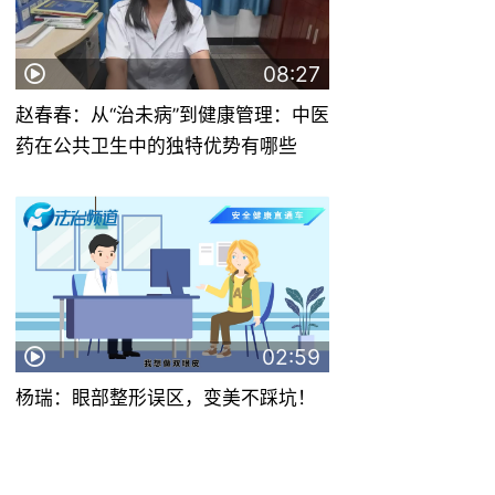
08:27
赵春春：从“治未病”到健康管理：中医
药在公共卫生中的独特优势有哪些
02:59
杨瑞：眼部整形误区，变美不踩坑！