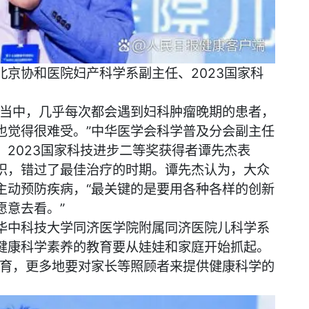
京协和医院妇产科学系副主任、2023国家科
诊当中，几乎每次都会遇到妇科肿瘤晚期的患者，
也觉得很难受。”中华医学会科学普及分会副主任
2023国家科技进步二等奖获得者谭先杰表
识，错过了最佳治疗的时期。谭先杰认为，大众
主动预防疾病，“最关键的是要用各种各样的创新
愿意去看。”
华中科技大学同济医学院附属同济医院儿科学系
健康科学素养的教育要从娃娃和家庭开始抓起。
教育，更多地要对家长等照顾者来提供健康科学的