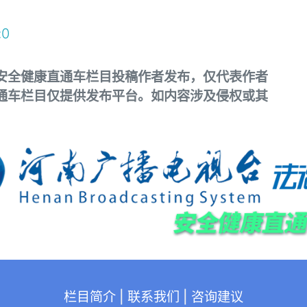
:
0
安全健康直通车栏目投稿作者发布，仅代表作者
通车栏目仅提供发布平台。如内容涉及侵权或其
栏目简介
|
联系我们
|
咨询建议