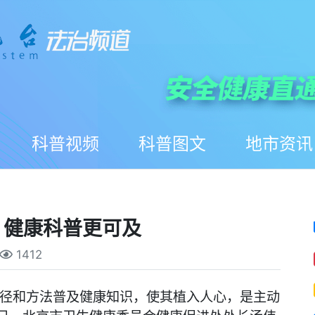
科普视频
科普图文
地市资讯
，健康科普更可及
1412
途径和方法普及健康知识，使其植入人心，是主动