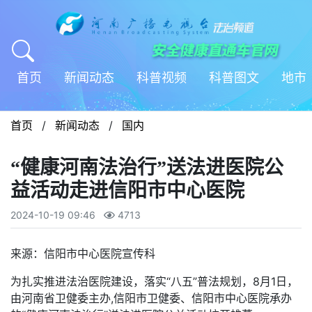
首页
新闻动态
科普视频
科普图文
地市
首页
/
新闻动态
/
国内
“健康河南法治行”送法进医院公
益活动走进信阳市中心医院
2024-10-19 09:46
4713
来源：信阳市中心医院宣传科
为扎实推进法治医院建设，落实“八五”普法规划，8月1日，
由河南省卫健委主办,信阳市卫健委、信阳市中心医院承办