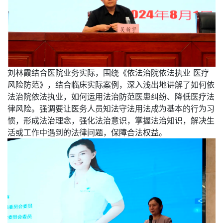
刘林霞结合医院业务实际，围绕《依法治院依法执业 医疗
风险防范》，结合临床实际案例，深入浅出地讲解了如何依
法治院依法执业，如何运用法治防范医患纠纷、降低医疗法
律风险。强调要让医务人员知法守法用法成为基本的行为习
惯，形成法治理念，强化法治意识，掌握法治知识，解决生
活或工作中遇到的法律问题，保障合法权益。