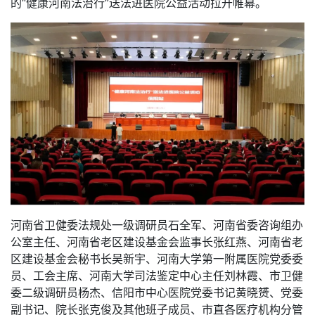
的“健康河南法治行”送法进医院公益活动拉开帷幕。
河南省卫健委法规处一级调研员石全军、河南省委咨询组办
公室主任、河南省老区建设基金会监事长张红燕、河南省老
区建设基金会秘书长吴新宇、河南大学第一附属医院党委委
员、工会主席、河南大学司法鉴定中心主任刘林霞、市卫健
委二级调研员杨杰、信阳市中心医院党委书记黄晓赟、党委
副书记、院长张克俊及其他班子成员、市直各医疗机构分管