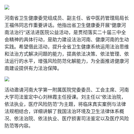
河南省卫生健康委党组成员、副主任、省中医药管理局局长
王福伟同志作重要讲话。他指出省卫生健康委开展“健康河
南法治行”送法进医院公益活动，是贯彻落实二十届三中全
会精神的具体行动，是助力建设法治河南、健康河南的生动
实践。希望借此活动，提升全省卫生健康系统运用法治思维
和法治方式解决问题的能力，提高依法决策、依法管理、依
法运行的水平，增强风险防范化解能力，为全面推进健康河
南建设提供有力法治保障。
活动邀请河南大学第一附属医院党委委员、工会主席、河南
大学司法鉴定中心刘林霞主任授课。刘主任以“依法治院，
依法执业，医疗风险防范”为主题，将临床真实案例与法律
法规相结合，详细讲解了我国法治环境及卫生法律体系概
况、依法治院、依法执业、医疗损害司法鉴定以及医疗风险
防范等内容。