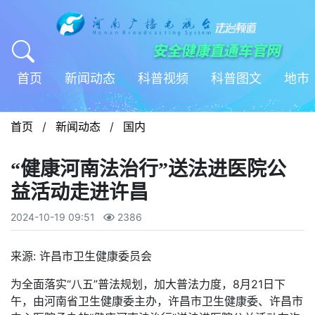
首页
新闻动态
科普视频
科普图文
地市
首页
/
新闻动态
/
国内
“健康河南法治行”送法进医院公
益活动走进许昌
2024-10-19 09:51
2386
来源: 许昌市卫生健康委员会
为全面落实“八五”普法规划，加大普法力度，8月21日下
午，由河南省卫生健康委主办，许昌市卫生健康委、许昌市