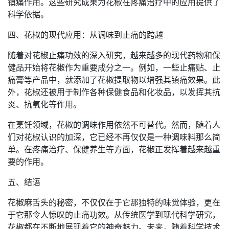
镇痛作用。这些研究成果为花椒在疼痛治疗中的应用提供了
科学依据。
四、花椒的现代应用：从调味到止痛的跨越
随着对花椒止痛功效的深入研究，越来越多的现代药物和保
健品开始将花椒作为重要成分之一。例如，一些止痛贴、止
痛膏等产品中，就添加了花椒提取物以增强其镇痛效果。此
外，花椒还被用于制作各种保健食品和化妆品，以发挥其抗
炎、抗氧化等作用。
在烹饪领域，花椒的调味作用依然不可替代。然而，随着人
们对花椒认识的加深，它已经不再仅仅是一种调味料那么简
单。在疼痛治疗、保健养生等方面，花椒正发挥着越来越重
要的作用。
五、结语
花椒麻舌头的秘密，不仅仅在于它那独特的味觉体验，更在
于它那令人惊叹的止痛功效。从传统医学到现代科学研究，
花椒都在不断地展现着它的神奇魅力。未来，随着科学技术