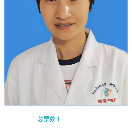
总票数:
1