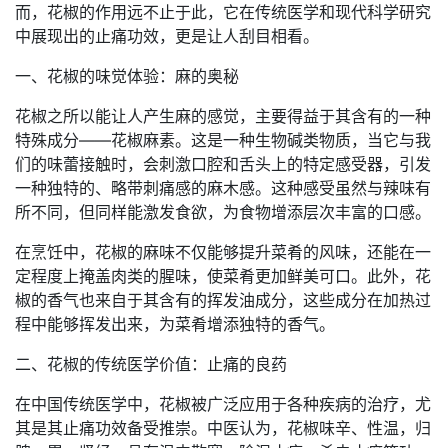
而，花椒的作用远不止于此，它在传统医学和现代科学研究
中展现出的止痛功效，更是让人刮目相看。
一、花椒的味觉体验：麻的奥秘
花椒之所以能让人产生麻的感觉，主要得益于其含有的一种
特殊成分——花椒麻素。这是一种生物碱类物质，当它与我
们的味蕾接触时，会刺激口腔和舌头上的特定感受器，引发
一种独特的、略带刺痛感的麻木感。这种感受虽然与辣味有
所不同，但同样能激发食欲，为食物增添层次丰富的口感。
在烹饪中，花椒的麻味不仅能够提升菜肴的风味，还能在一
定程度上掩盖肉类的腥味，使菜肴更加鲜美可口。此外，花
椒的香气也来自于其含有的挥发油成分，这些成分在加热过
程中能够挥发出来，为菜肴增添独特的香气。
二、花椒的传统医学价值：止痛的良药
在中国传统医学中，花椒被广泛应用于各种疾病的治疗，尤
其是其止痛功效备受推崇。中医认为，花椒味辛、性温，归