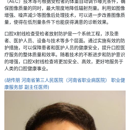
（AEC）技术等可根据受检者的体重自动调节曝光条件，确
保图像质量的同时，最大限度地降低辐射剂量。利用如图像
增强、噪声减少等图像后处理技术，可以进一步改善图像质
量，使得在低剂量条件下也能获得满意的诊断效果。
口腔X射线检查受检者放射防护是一个系统工程，涉及患
者、医护人员、设备与技术等多个层面。通过实施有效的防
护措施，可以保障患者和医护人员的健康安全，提升口腔医
疗服务的整体质量和效率。随着技术的不断进步和防护意识
的增强，口腔X射线检查将更加安全、高效，更好地服务于
人类的口腔健康事业。
(胡传朋 河南省第三人民医院（河南省职业病医院） 职业健
康服务部 副主任医师)