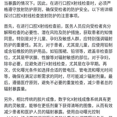
当暴露的情况下。因此，在进行口腔X射线检查时，必须严
格遵守放射防护原则，确保受检者的防护安全。以下将详细
探讨口腔X射线检查放射防护的注意事项。
首先，在进行口腔X射线检查前，医务人员应向受检者充分
解释检查的必要性、潜在风险及防护措施，获取患者的知情
同意。特别是对于儿童、孕妇及敏感人群，应特别强调辐射
防护的重要性。其次，对于患者，尤其是儿童，应使用铅制
或含铅橡胶的防护用品，如铅围裙、铅领等，遮盖非检查部
位，尤其是甲状腺、性腺等对辐射敏感的部位。对于孕妇，
除非必要，应避免进行X射线检查，尤其是在孕早期。再
次，优化曝光条件如选择合适的管电压、管电流和曝光时间
等，确保在满足诊断需求的同时，尽可能减少辐射剂量。最
后，遵循医疗原则，避免不必要的重复检查，减少患者总的
辐射暴露量。
另外，相比传统的胶片成像，数字化X射线成像系统具有更
高的灵敏度，能够在更低剂量下获得清晰的图像，从而有效
减少患者和医护人员的辐射暴露。使用自动曝光控制