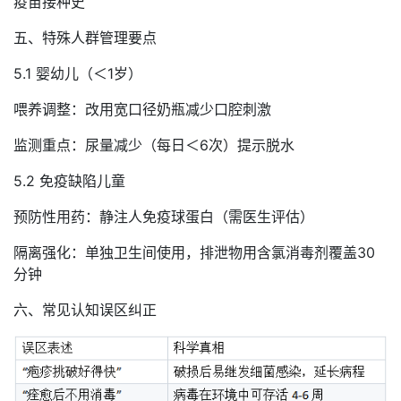
疫苗接种史
五、特殊人群管理要点
5.1 婴幼儿（＜1岁）
喂养调整：改用宽口径奶瓶减少口腔刺激
监测重点：尿量减少（每日＜6次）提示脱水
5.2 免疫缺陷儿童
预防性用药：静注人免疫球蛋白（需医生评估）
隔离强化：单独卫生间使用，排泄物用含氯消毒剂覆盖30
分钟
六、常见认知误区纠正