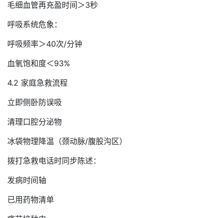
毛细血管再充盈时间＞3秒
呼吸系统危象：
呼吸频率＞40次/分钟
血氧饱和度＜93%
4.2 家庭急救流程
立即侧卧防误吸
清理口腔分泌物
冰袋物理降温（颈动脉/腹股沟区）
拨打急救电话时同步陈述：
发病时间轴
已用药物清单