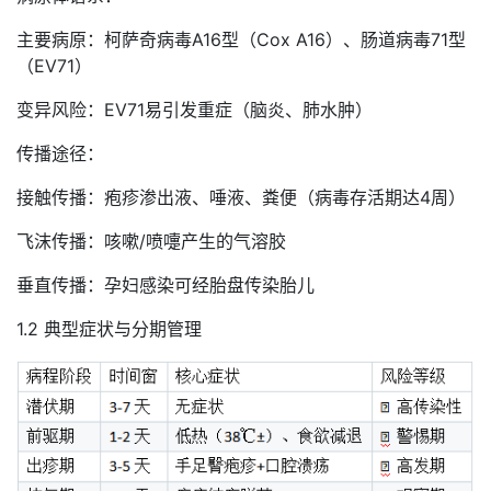
主要病原：柯萨奇病毒A16型（Cox A16）、肠道病毒71型
（EV71）
变异风险：EV71易引发重症（脑炎、肺水肿）
传播途径：
接触传播：疱疹渗出液、唾液、粪便（病毒存活期达4周）
飞沫传播：咳嗽/喷嚏产生的气溶胶
垂直传播：孕妇感染可经胎盘传染胎儿
1.2 典型症状与分期管理