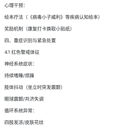
心理干预：
绘本疗法（《病毒小子威利》等疾病认知绘本）
奖励机制（康复打卡换取小贴纸）
四、重症识别与紧急处置
4.1 红色警戒体征
神经系统症状：
持续嗜睡/烦躁
肢体抖动（坐立时突发震颤）
眼球震颤/共济失调
循环系统异常：
四肢发凉/皮肤花纹