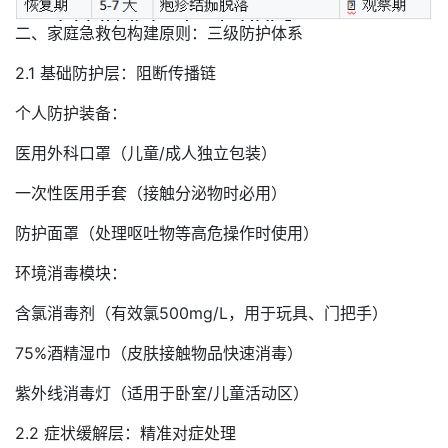
二、家庭急救包构建原则：三级防护体系
2.1 基础防护层：阻断传播链
个人防护装备：
医用外科口罩（儿童/成人独立包装）
一次性医用手套（接触分泌物时必用）
防护面罩（处理呕吐物等高危操作时使用）
环境消毒模块：
含氯消毒剂（有效氯500mg/L，用于玩具、门把手）
75%酒精湿巾（皮肤接触物品快速消毒）
紫外线消毒灯（适用于卧室/儿童活动区）
2.2 症状缓解层：精准对症处理