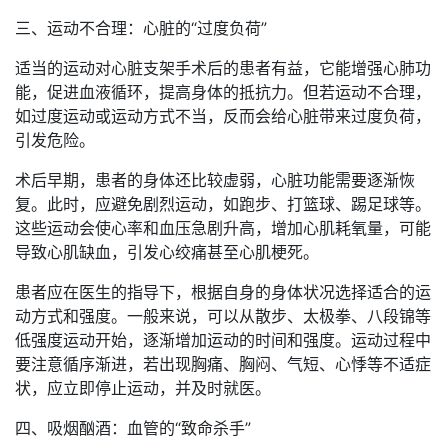
三、运动不合理：心脏的“过度负荷”
适当的运动对心脏支架手术后的患者有益，它能增强心肺功
能，促进血液循环，提高身体的抵抗力。但若运动不合理，
如过度运动或运动方式不当，反而会给心脏带来过度负荷，
引发危险。
术后早期，患者的身体还比较虚弱，心脏功能需要逐渐恢
复。此时，应避免剧烈运动，如跑步、打篮球、踢足球等。
这些运动会使心率和血压急剧升高，增加心肌耗氧量，可能
导致心肌缺血，引发心绞痛甚至心肌梗死。
患者应在医生的指导下，根据自身的身体状况选择适合的运
动方式和强度。一般来说，可以从散步、太极拳、八段锦等
低强度运动开始，逐渐增加运动的时间和强度。运动过程中
要注意循序渐进，若出现胸痛、胸闷、气短、心悸等不适症
状，应立即停止运动，并及时就医。
四、吸烟酗酒：血管的“致命杀手”