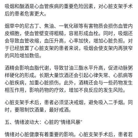
吸烟和酗酒是心血管疾病的重要危险因素，对心脏支架手术
后的患者危害更大。
烟草中的尼古丁、焦油、一氧化碳等有害物质会损伤血管内
皮细胞，使血管壁变得粗糙，容易形成血栓。同时，吸烟还
会导致血管收缩，血压升高，心率加快，增加心脏负担。对
于已经放置了心脏支架的患者来说，吸烟会使支架内再狭窄
的风险增加数倍。
酒精会影响血脂代谢，导致甘油三酯水平升高，促进动脉粥
样硬化的形成。长期大量饮酒还会引起心律失常、心肌病等
心脏疾病，加重心脏损伤。此外，酒精还会与一些药物发生
相互作用，影响药物的疗效，增加不良反应的发生风险。
心脏支架手术后，患者必须坚决戒烟，避免吸入二手烟。同
时，要限制饮酒量，最好戒酒。
五、情绪波动大：心脏的“情绪风暴”
情绪对心脏健康有着重要的影响。心脏支架手术后，患者若