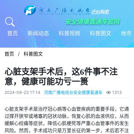
首页
新闻动态
科普视频
科普图文
地市
首页
/
科普图文
心脏支架手术后，这6件事不注
意，健康可能功亏一篑
2024-09-23 17:14
河南广播电视台安全健康直通车
1313
心脏支架手术是治疗冠心病等心血管疾病的重要手段，它通
过撑开狭窄或堵塞的冠状动脉，恢复心肌的血液供应，从而
缓解心绞痛等症状，降低心肌梗死等严重心血管事件的发生
风险。然而，手术成功只是万里长征的第一步，术后若不注