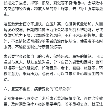
长期处于焦虑、抑郁、愤怒、紧张等不良情绪中，会导致体
内交感神经兴奋，释放大量的肾上腺素、去甲肾上腺素等激
素。
这些激素会使心率加快，血压升高，心肌耗氧量增加，从而
诱发心绞痛。长期的精神压力还会影响免疫系统功能，导致
身体抵抗力下降，增加感染的风险，不利于术后的恢复。此
外，不良情绪还可能影响患者的治疗依从性，使患者不按时
服药、不遵循医嘱进行康复锻炼等。
患者要学会调整自己的心态，保持乐观、积极的情绪。可以
通过与家人、朋友交流沟通，分享自己的感受和困惑；也可
以培养一些兴趣爱好，如听音乐、看书、画画、旅游等，转
移注意力，缓解压力。必要时，可以寻求专业心理医生的帮
助。
六、复查不重视：病情变化的“隐形杀手”
定期复查是心脏支架手术后患者监测病情变化、评估治疗效
果、及时调整治疗方案的重要手段。若不重视复查，就无法