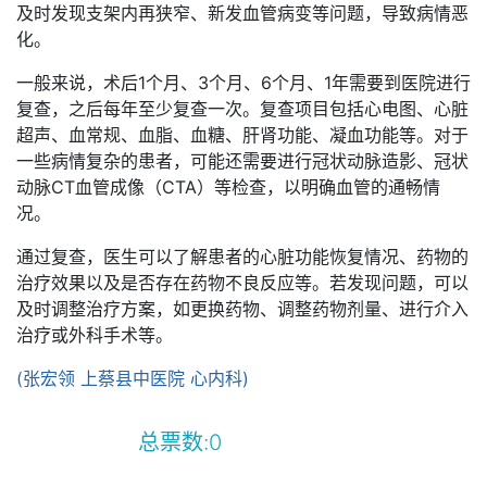
及时发现支架内再狭窄、新发血管病变等问题，导致病情恶
化。
一般来说，术后1个月、3个月、6个月、1年需要到医院进行
复查，之后每年至少复查一次。复查项目包括心电图、心脏
超声、血常规、血脂、血糖、肝肾功能、凝血功能等。对于
一些病情复杂的患者，可能还需要进行冠状动脉造影、冠状
动脉CT血管成像（CTA）等检查，以明确血管的通畅情
况。
通过复查，医生可以了解患者的心脏功能恢复情况、药物的
治疗效果以及是否存在药物不良反应等。若发现问题，可以
及时调整治疗方案，如更换药物、调整药物剂量、进行介入
治疗或外科手术等。
(张宏领 上蔡县中医院 心内科)
总票数:
0