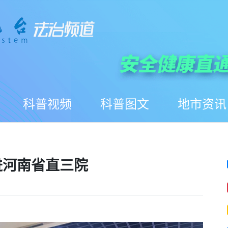
科普视频
科普图文
地市资讯
进河南省直三院