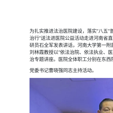
为扎实推进法治医院建设，落实“八五”
治行”送法进医院公益活动走进河南省
研员石全军发表讲话，河南大学第一附
刘林霞教授以“依法治院、依法执业、医
治专题讲座。医院全体职工分别在东西
党委书记曹晓强同志主持活动。