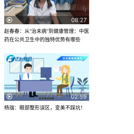
08:27
赵春春：从“治未病”到健康管理：中医
药在公共卫生中的独特优势有哪些
02:59
杨瑞：眼部整形误区，变美不踩坑！