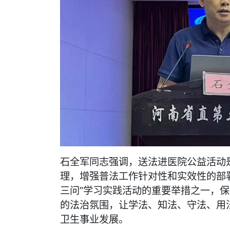
石全军同志强调，送法进医院公益活动是
理，增强普法工作针对性和实效性的部
三问”学习实践活动的重要举措之一，
的法治氛围，让学法、知法、守法、用
卫生事业发展。