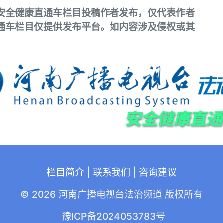
安全健康直通车栏目投稿作者发布，仅代表作者
通车栏目仅提供发布平台。如内容涉及侵权或其
栏目简介
|
联系我们
|
咨询建议
© 2026 河南广播电视台法治频道 版权所有
豫ICP备2024053783号