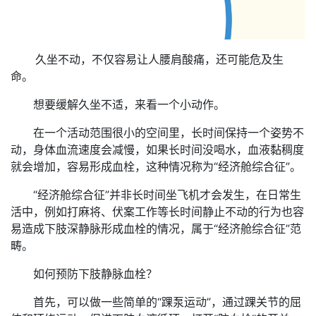
久坐不动，不仅容易让人腰肩酸痛，还可能危及生
命。
想要缓解久坐不适，来看一个小动作。
在一个活动范围很小的空间里，长时间保持一个姿势不
动，身体血流速度会减慢，如果长时间没喝水，血液黏稠度
就会增加，容易形成血栓，这种情况称为“经济舱综合征”。
“经济舱综合征”并非长时间坐飞机才会发生，在日常生
活中，例如打麻将、伏案工作等长时间静止不动的行为也容
易造成下肢深静脉形成血栓的情况，属于“经济舱综合征”范
畴。
如何预防下肢静脉血栓？
首先，可以做一些简单的“踝泵运动”，通过踝关节的屈