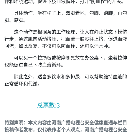
伸和环绕运动，促进下肢血液循环，打开“防血栓”的开关。
具体动作：坐在椅子上，双脚着地，勾脚、踮脚，再勾
脚、踮脚。
这个动作是根据泵的工作原理，让人在静止状态下模仿
行走，通过肌肉活动挤压，把血流一股股往上挤，促进血液
回流，如此反复，不仅可以防血栓，还可以消水肿。
可以买一个拉筋板或按摩脚凳放在办公桌下，坐着拉伸
也能促进自己下肢血液循环。
除此之外，适当多饮水和多排尿，可以帮助维持血液的
正常循环和代谢。
总票数:
3
特别声明：本文内容由河南广播电视台安全健康直通车栏目
投稿作者发布，仅代表作者个人观点，河南广播电视台安全