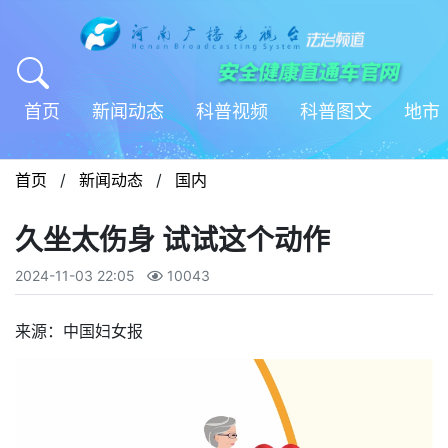
首页
新闻动态
科普视频
科普图文
地市
首页
/
新闻动态
/
国内
久坐太伤身 试试这个动作
2024-11-03 22:05
10043
来源：中国妇女报