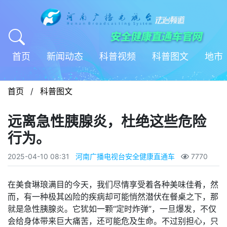
首页
新闻动态
科普视频
科普图文
地市
首页
/
科普图文
远离急性胰腺炎，杜绝这些危险
行为。
2025-04-10 08:31
河南广播电视台安全健康直通车
7770
在美食琳琅满目的今天，我们尽情享受着各种美味佳肴，然
而，有一种极其凶险的疾病却可能悄然潜伏在餐桌之下，那
就是急性胰腺炎。它犹如一颗“定时炸弹”，一旦爆发，不仅
会给身体带来巨大痛苦，还可能危及生命。不过别担心，只