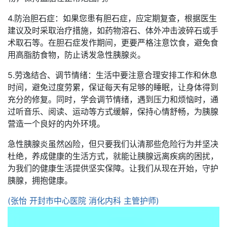
4.防治胆石症：如果您患有胆石症，应定期复查，根据医生
建议及时采取治疗措施，如药物溶石、体外冲击波碎石或手
术取石等。在胆石症发作期间，更要严格注意饮食，避免食
用高脂肪食物，防止诱发急性胰腺炎。
5.劳逸结合、调节情绪：生活中要注意合理安排工作和休息
时间，避免过度劳累，保证每天有足够的睡眠，让身体得到
充分的修复。同时，学会调节情绪，遇到压力和烦恼时，通
过听音乐、阅读、运动等方式缓解，保持心情舒畅，为胰腺
营造一个良好的内外环境。
急性胰腺炎虽然凶险，但只要我们认清那些危险行为并坚决
杜绝，养成健康的生活方式，就能让胰腺远离疾病的困扰，
为我们的健康生活提供坚实保障。让我们从现在开始，守护
胰腺，拥抱健康。
(张怡 开封市中心医院 消化内科 主管护师)